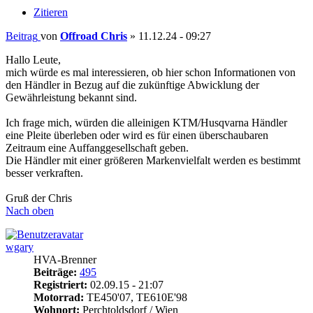
Zitieren
Beitrag
von
Offroad Chris
»
11.12.24 - 09:27
Hallo Leute,
mich würde es mal interessieren, ob hier schon Informationen von
den Händler in Bezug auf die zukünftige Abwicklung der
Gewährleistung bekannt sind.
Ich frage mich, würden die alleinigen KTM/Husqvarna Händler
eine Pleite überleben oder wird es für einen überschaubaren
Zeitraum eine Auffanggesellschaft geben.
Die Händler mit einer größeren Markenvielfalt werden es bestimmt
besser verkraften.
Gruß der Chris
Nach oben
wgary
HVA-Brenner
Beiträge:
495
Registriert:
02.09.15 - 21:07
Motorrad:
TE450'07, TE610E'98
Wohnort:
Perchtoldsdorf / Wien