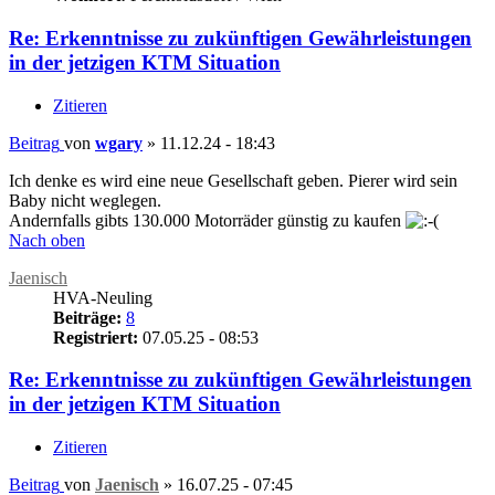
Re: Erkenntnisse zu zukünftigen Gewährleistungen
in der jetzigen KTM Situation
Zitieren
Beitrag
von
wgary
»
11.12.24 - 18:43
Ich denke es wird eine neue Gesellschaft geben. Pierer wird sein
Baby nicht weglegen.
Andernfalls gibts 130.000 Motorräder günstig zu kaufen
Nach oben
Jaenisch
HVA-Neuling
Beiträge:
8
Registriert:
07.05.25 - 08:53
Re: Erkenntnisse zu zukünftigen Gewährleistungen
in der jetzigen KTM Situation
Zitieren
Beitrag
von
Jaenisch
»
16.07.25 - 07:45