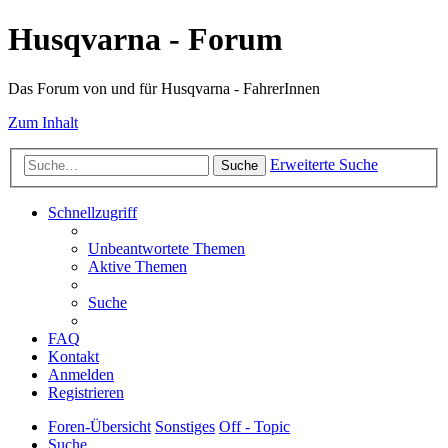
Husqvarna - Forum
Das Forum von und für Husqvarna - FahrerInnen
Zum Inhalt
Erweiterte Suche
Suche
Schnellzugriff
Unbeantwortete Themen
Aktive Themen
Suche
FAQ
Kontakt
Anmelden
Registrieren
Foren-Übersicht
Sonstiges
Off - Topic
Suche