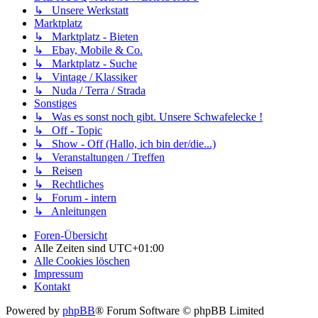
↳ Unsere Werkstatt
Marktplatz
↳ Marktplatz - Bieten
↳ Ebay, Mobile & Co.
↳ Marktplatz - Suche
↳ Vintage / Klassiker
↳ Nuda / Terra / Strada
Sonstiges
↳ Was es sonst noch gibt. Unsere Schwafelecke !
↳ Off - Topic
↳ Show - Off (Hallo, ich bin der/die...)
↳ Veranstaltungen / Treffen
↳ Reisen
↳ Rechtliches
↳ Forum - intern
↳ Anleitungen
Foren-Übersicht
Alle Zeiten sind
UTC+01:00
Alle Cookies löschen
Impressum
Kontakt
Powered by
phpBB
® Forum Software © phpBB Limited