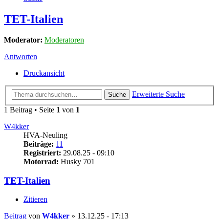
TET-Italien
Moderator:
Moderatoren
Antworten
Druckansicht
Erweiterte Suche
Suche
1 Beitrag • Seite
1
von
1
W4kker
HVA-Neuling
Beiträge:
11
Registriert:
29.08.25 - 09:10
Motorrad:
Husky 701
TET-Italien
Zitieren
Beitrag
von
W4kker
»
13.12.25 - 17:13