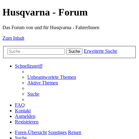
Husqvarna - Forum
Das Forum von und für Husqvarna - FahrerInnen
Zum Inhalt
Erweiterte Suche
Suche
Schnellzugriff
Unbeantwortete Themen
Aktive Themen
Suche
FAQ
Kontakt
Anmelden
Registrieren
Foren-Übersicht
Sonstiges
Reisen
Suche