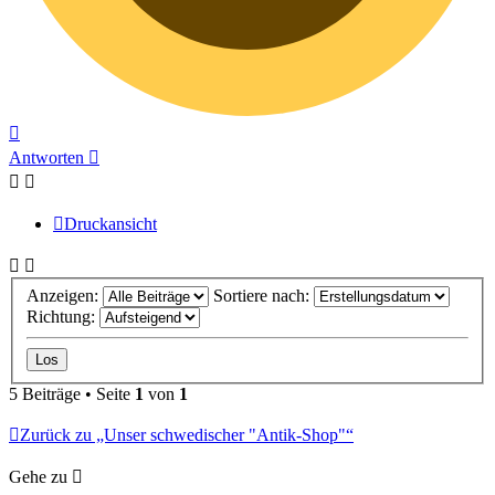
Nach
oben
Antworten
Druckansicht
Anzeigen:
Sortiere nach:
Richtung:
5 Beiträge • Seite
1
von
1
Zurück zu „Unser schwedischer "Antik-Shop"“
Gehe zu