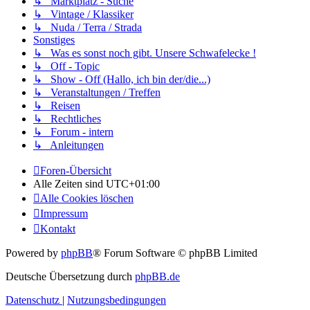
↳ Marktplatz - Suche
↳ Vintage / Klassiker
↳ Nuda / Terra / Strada
Sonstiges
↳ Was es sonst noch gibt. Unsere Schwafelecke !
↳ Off - Topic
↳ Show - Off (Hallo, ich bin der/die...)
↳ Veranstaltungen / Treffen
↳ Reisen
↳ Rechtliches
↳ Forum - intern
↳ Anleitungen
Foren-Übersicht
Alle Zeiten sind
UTC+01:00
Alle Cookies löschen
Impressum
Kontakt
Powered by
phpBB
® Forum Software © phpBB Limited
Deutsche Übersetzung durch
phpBB.de
Datenschutz
|
Nutzungsbedingungen