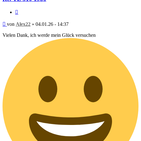
Zitieren
Beitrag
von
Alex22
»
04.01.26 - 14:37
Vielen Dank, ich werde mein Glück versuchen