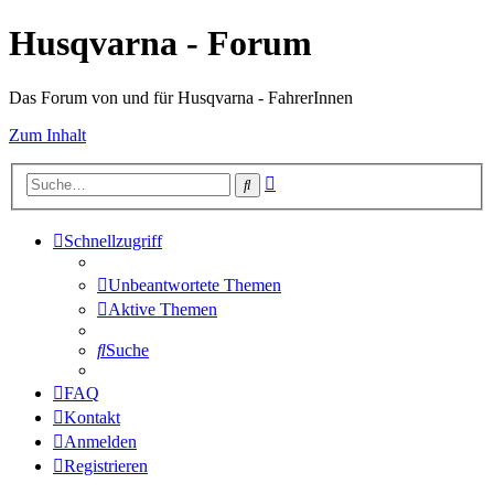
Husqvarna - Forum
Das Forum von und für Husqvarna - FahrerInnen
Zum Inhalt
Erweiterte
Suche
Suche
Schnellzugriff
Unbeantwortete Themen
Aktive Themen
Suche
FAQ
Kontakt
Anmelden
Registrieren