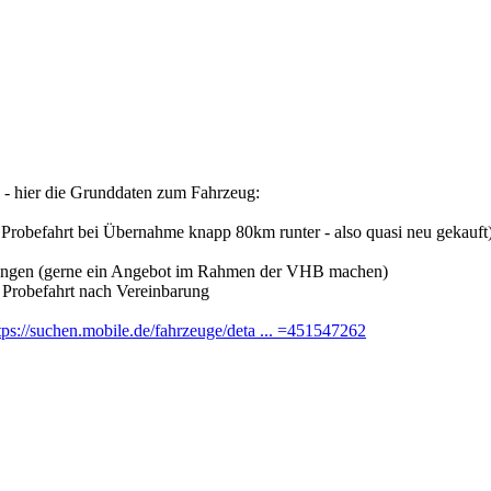
 - hier die Grunddaten zum Fahrzeug:
 Probefahrt bei Übernahme knapp 80km runter - also quasi neu gekauft
ungen (gerne ein Angebot im Rahmen der VHB machen)
d Probefahrt nach Vereinbarung
tps://suchen.mobile.de/fahrzeuge/deta ... =451547262