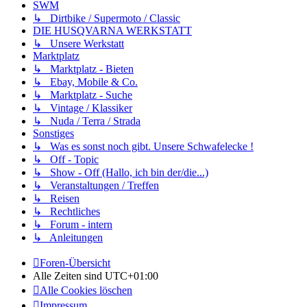
SWM
↳ Dirtbike / Supermoto / Classic
DIE HUSQVARNA WERKSTATT
↳ Unsere Werkstatt
Marktplatz
↳ Marktplatz - Bieten
↳ Ebay, Mobile & Co.
↳ Marktplatz - Suche
↳ Vintage / Klassiker
↳ Nuda / Terra / Strada
Sonstiges
↳ Was es sonst noch gibt. Unsere Schwafelecke !
↳ Off - Topic
↳ Show - Off (Hallo, ich bin der/die...)
↳ Veranstaltungen / Treffen
↳ Reisen
↳ Rechtliches
↳ Forum - intern
↳ Anleitungen
Foren-Übersicht
Alle Zeiten sind
UTC+01:00
Alle Cookies löschen
Impressum