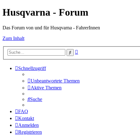
Husqvarna - Forum
Das Forum von und für Husqvarna - FahrerInnen
Zum Inhalt
Erweiterte
Suche
Suche
Schnellzugriff
Unbeantwortete Themen
Aktive Themen
Suche
FAQ
Kontakt
Anmelden
Registrieren