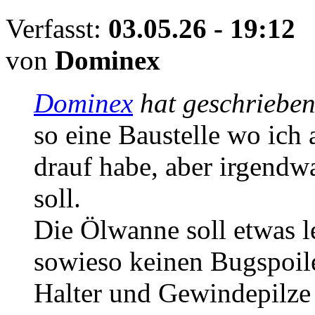
Verfasst:
03.05.26 - 19:12
von
Dominex
Dominex
hat geschriebe
so eine Baustelle wo ich 
drauf habe, aber irgendw
soll.
Die Ölwanne soll etwas l
sowieso keinen Bugspoile
Halter und Gewindepilze