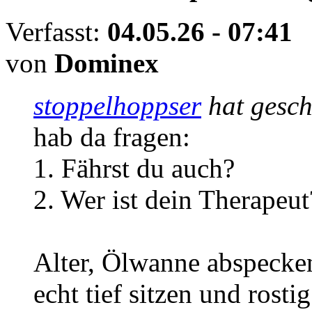
Verfasst:
04.05.26 - 07:41
von
Dominex
stoppelhoppser
hat gesc
hab da fragen:
1. Fährst du auch?
2. Wer ist dein Therapeut
Alter, Ölwanne abspecke
echt tief sitzen und rostig