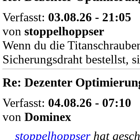
Verfasst:
03.08.26 - 21:05
von
stoppelhoppser
Wenn du die Titanschrauben
Sicherungsdraht bestellst, si
Re: Dezenter Optimierun
Verfasst:
04.08.26 - 07:10
von
Dominex
stoppelhoppser
hat gesc