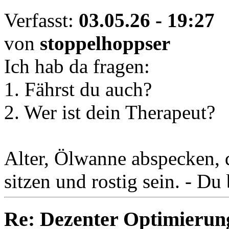
Verfasst:
03.05.26 - 19:27
von
stoppelhoppser
Ich hab da fragen:
1. Fährst du auch?
2. Wer ist dein Therapeut?
Alter, Ölwanne abspecken, d
sitzen und rostig sein. - Du
Re: Dezenter Optimierun