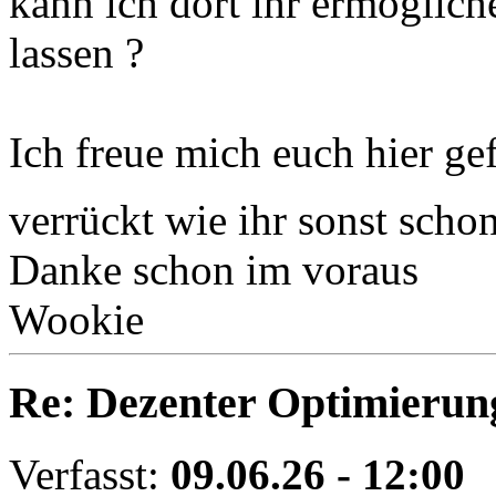
kann ich dort ihr ermöglic
lassen ?
Ich freue mich euch hier g
verrückt wie ihr sonst scho
Danke schon im voraus
Wookie
Re: Dezenter Optimierun
Verfasst:
09.06.26 - 12:00