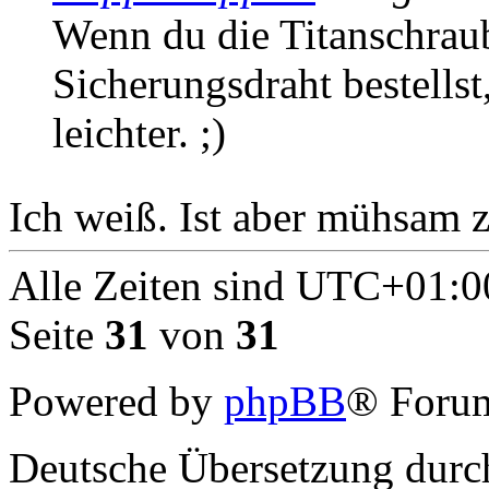
Wenn du die Titanschrau
Sicherungsdraht bestellst
leichter. ;)
Ich weiß. Ist aber mühsam 
Alle Zeiten sind
UTC+01:0
Seite
31
von
31
Powered by
phpBB
® Forum
Deutsche Übersetzung dur