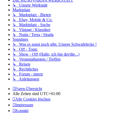
DIE HUSQVARNA WERKSTATT
↳ Unsere Werkstatt
Marktplatz
↳ Marktplatz - Bieten
↳ Ebay, Mobile & Co.
↳ Marktplatz - Suche
↳ Vintage / Klassiker
↳ Nuda / Terra / Strada
Sonstiges
↳ Was es sonst noch gibt. Unsere Schwafelecke !
↳ Off - Topic
↳ Show - Off (Hallo, ich bin der/die...)
↳ Veranstaltungen / Treffen
↳ Reisen
↳ Rechtliches
↳ Forum - intern
↳ Anleitungen
Foren-Übersicht
Alle Zeiten sind
UTC+01:00
Alle Cookies löschen
Impressum
Kontakt