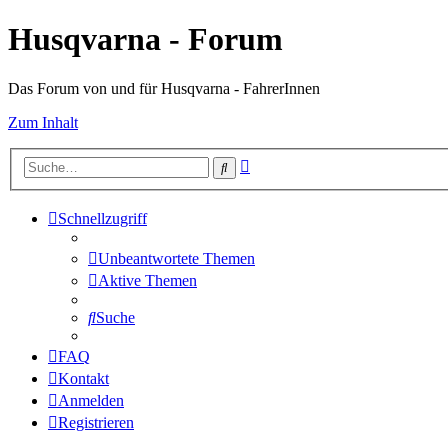
Husqvarna - Forum
Das Forum von und für Husqvarna - FahrerInnen
Zum Inhalt
Erweiterte
Suche
Suche
Schnellzugriff
Unbeantwortete Themen
Aktive Themen
Suche
FAQ
Kontakt
Anmelden
Registrieren