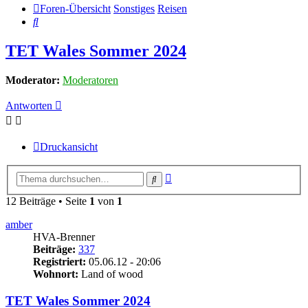
Foren-Übersicht
Sonstiges
Reisen
Suche
TET Wales Sommer 2024
Moderator:
Moderatoren
Antworten
Druckansicht
Erweiterte
Suche
Suche
12 Beiträge • Seite
1
von
1
amber
HVA-Brenner
Beiträge:
337
Registriert:
05.06.12 - 20:06
Wohnort:
Land of wood
TET Wales Sommer 2024