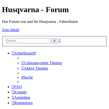
Husqvarna - Forum
Das Forum von und für Husqvarna - FahrerInnen
Zum Inhalt
Erweiterte
Suche
Suche
Schnellzugriff
Unbeantwortete Themen
Aktive Themen
Suche
FAQ
Kontakt
Anmelden
Registrieren