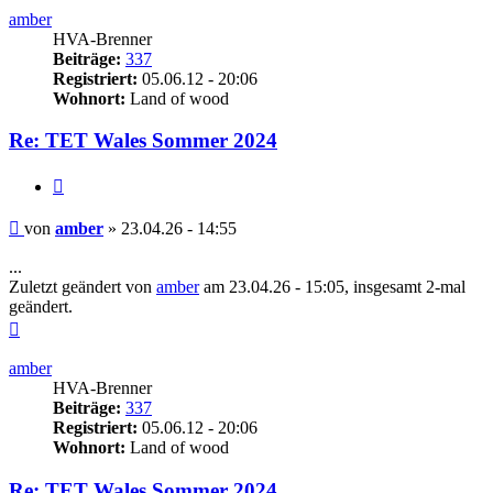
amber
HVA-Brenner
Beiträge:
337
Registriert:
05.06.12 - 20:06
Wohnort:
Land of wood
Re: TET Wales Sommer 2024
Zitieren
Beitrag
von
amber
»
23.04.26 - 14:55
...
Zuletzt geändert von
amber
am 23.04.26 - 15:05, insgesamt 2-mal
geändert.
Nach
oben
amber
HVA-Brenner
Beiträge:
337
Registriert:
05.06.12 - 20:06
Wohnort:
Land of wood
Re: TET Wales Sommer 2024